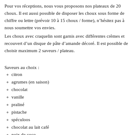
Pour vos réceptions, nous vous proposons nos plateaux de 20
choux. Il est aussi possible de disposer les choux sous forme de
chiffre ou lettre (prévoir 10 à 15 choux / forme), n’hésitez pas à
nous soumettre vos envies.
Les choux avec craquelin sont garnis avec différentes crèmes et
recouvert d’un disque de pâte d’amande décoré. Il est possible de
choisir maximum 2 saveurs / plateau.
Saveurs au choix :
citron
agrumes (en saison)
chocolat
vanille
praliné
pistache
spéculoos
chocolat au lait café
noix de coco