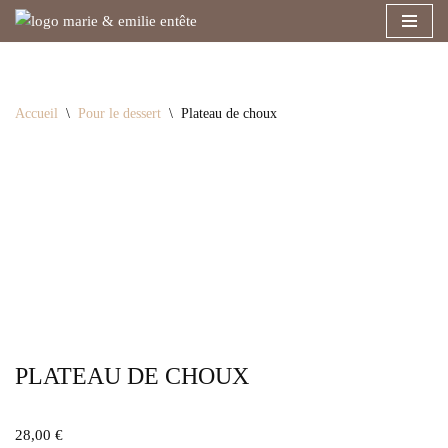
Aller
au
contenu
Accueil
\
Pour le dessert
\
Plateau de choux
PLATEAU DE CHOUX
28,00
€