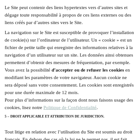
Le Site peut contenir des liens hypertextes vers d’autres sites et
dégage toute responsabilité à propos de ces liens externes ou des
liens créés par d’autres sites vers le Site.
La navigation sur le Site est susceptible de provoquer l’installation
de cookie(s) sur l’ordinateur de l’utilisateur. Un « cookie » est un
fichier de petite taille qui enregistre des informations relatives à la
navigation d’un utilisateur sur un site. Les données ainsi obtenues
permettent d’obtenir des mesures de fréquentation, par exemple.
Vous avez la possibilité
d’accepter ou de refuser les cookies
en
modifiant les paramètres de votre navigateur. Aucun cookie ne
sera déposé sans votre consentement. Les cookies sont enregistrés
pour une durée maximale de 12 mois.
Pour plus d’informations sur la façon dont nous faisons usage des
cookies, lisez notre
Politique de Confidentialité
.
5 – DROIT APPLICABLE ET ATTRIBUTION DE JURIDICTION.
Tout litige en relation avec l’utilisation du Site est soumis au droit
français. En dehors des cas où la loi ne le permet pas, il est fait