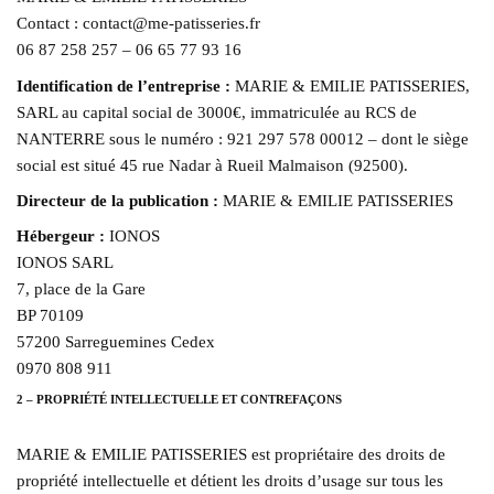
Contact : contact@me-patisseries.fr
06 87 258 257 – 06 65 77 93 16
Identification de l’entreprise :
MARIE & EMILIE PATISSERIES,
SARL au capital social de 3000€, immatriculée au RCS de
NANTERRE sous le numéro : 921 297 578 00012 – dont le siège
social est situé 45 rue Nadar à Rueil Malmaison (92500).
Directeur de la publication :
MARIE & EMILIE PATISSERIES
Hébergeur :
IONOS
IONOS SARL
7, place de la Gare
BP 70109
57200 Sarreguemines Cedex
0970 808 911
2 – PROPRIÉTÉ INTELLECTUELLE ET CONTREFAÇONS
MARIE & EMILIE PATISSERIES est propriétaire des droits de
propriété intellectuelle et détient les droits d’usage sur tous les