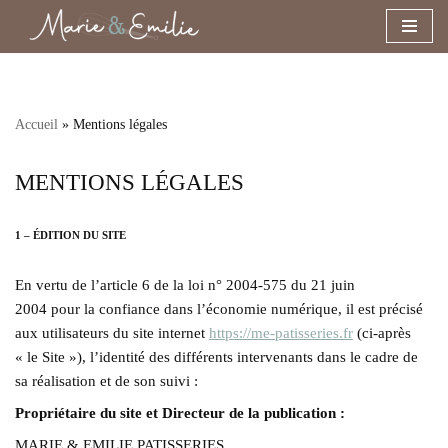
Aller
au
contenu
Accueil
»
Mentions légales
MENTIONS LÉGALES
1 – ÉDITION DU SITE
En vertu de l’article 6 de la loi n° 2004-575 du 21 juin
2004 pour la confiance dans l’économie numérique, il est précisé
aux utilisateurs du site internet
https://me-patisseries.fr
(ci-après
« le Site »), l’identité des différents intervenants dans le cadre de
sa réalisation et de son suivi :
Propriétaire du site et Directeur de la publication :
MARIE & EMILIE PATISSERIES