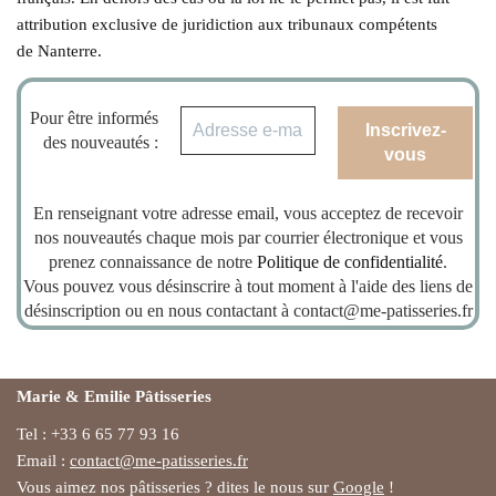
attribution exclusive de juridiction aux tribunaux compétents
de Nanterre.
Pour être informés
des nouveautés :
En renseignant votre adresse email, vous acceptez de recevoir
nos nouveautés chaque mois par courrier électronique et vous
prenez connaissance de notre
Politique de confidentialité
.
Vous pouvez vous désinscrire à tout moment à l'aide des liens de
désinscription ou en nous contactant à contact@me-patisseries.fr
Marie & Emilie Pâtisseries
Tel : +33 6 65 77 93 16
Email :
contact@me-patisseries.fr
Vous aimez nos pâtisseries ? dites le nous sur
Google
!