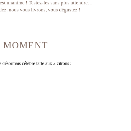
s est unanime ! Testez-les sans plus attendre…
z, nous vous livrons, vous dégustez !
DU MOMENT
désormais célèbre tarte aux 2 citrons :