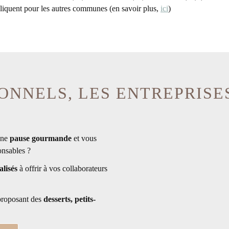
appliquent pour les autres communes (en savoir plus,
ici
)
ONNELS, LES ENTREPRISE
une
pause gourmande
et vous
onsables ?
lisés
à offrir à vos collaborateurs
proposant des
desserts, petits-