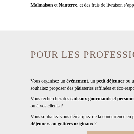
Malmaison
et
Nanterre
, et des frais de livraison s’
POUR LES PROFESSI
Vous organisez un
événement
, un
petit déjeuner
ou 
souhaitez proposer des pâtisseries raffinées et éco-resp
Vous recherchez des
cadeaux gourmands et personna
ou à vos clients ?
Vous souhaitez vous démarquez de la concurrence en 
déjeuners ou goûters originaux
?