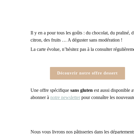
Il y en a pour tous les goûts : du chocolat, du praliné, 
citron, des fruits … A déguster sans modération !
La carte évolue, n’hésitez pas à la consulter régulièrem
Découvrir notre offre dessert
Une offre spécifique
sans gluten
est aussi disponible a
abonner à
notre newsletter
pour connaître les nouveaut
Nous vous livrons nos pâtisseries dans les départemen