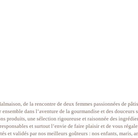
Malmaison, de la rencontre de deux femmes passionnées de pâtis
cer ensemble dans l’aventure de la gourmandise et des douceurs s
ns produits, une sélection rigoureuse et raisonnée des ingrédien
responsables et surtout l’envie de faire plaisir et de vous régale
stés et validés par nos meilleurs goûteurs : nos enfants, maris, a