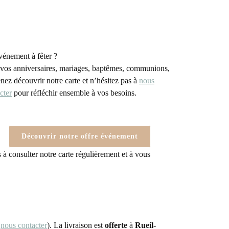
énement à fêter ?
vos anniversaires, mariages, baptêmes, communions,
ez découvrir notre carte et n’hésitez pas à
nous
cter
pour réfléchir ensemble à vos besoins.
Découvrir notre offre événement
 à consulter notre carte régulièrement et à vous
,
nous contacter
). La livraison est
offerte
à
Rueil-