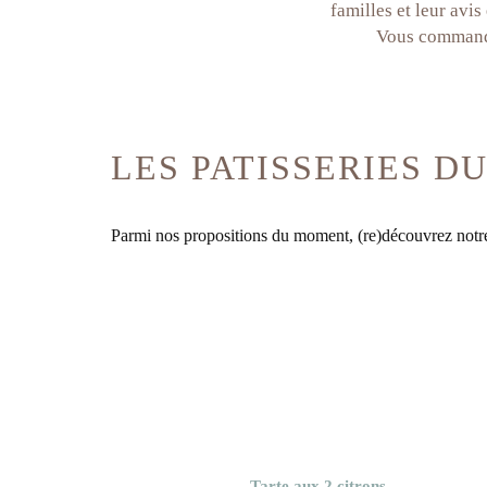
familles et leur avi
Vous commande
LES PATISSERIES 
Parmi nos propositions du moment, (re)découvrez notre 
Tarte aux 2 citrons