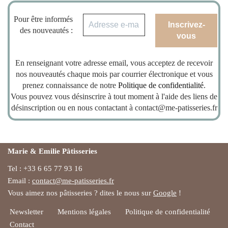
Pour être informés
des nouveautés :
En renseignant votre adresse email, vous acceptez de recevoir
nos nouveautés chaque mois par courrier électronique et vous
prenez connaissance de notre
Politique de confidentialité
.
Vous pouvez vous désinscrire à tout moment à l'aide des liens de
désinscription ou en nous contactant à contact@me-patisseries.fr
Marie & Emilie Pâtisseries
Tel : +33 6 65 77 93 16
Email :
contact@me-patisseries.fr
Vous aimez nos pâtisseries ? dites le nous sur
Google
!
Newsletter
Mentions légales
Politique de confidentialité
Contact