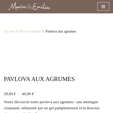
Aller
au
contenu
Accueil
\
Pour le dessert
\
Pavlova aux agrumes
PAVLOVA AUX AGRUMES
28,00
€
–
40,00
€
Venez découvrir notre pavlova aux agrumes : une meringue
croquante, rehaussée par un gel pamplemousse et la douceur