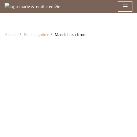
Aller
au
contenu
Accueil
\
Pour le goûter
\
Madeleines citron