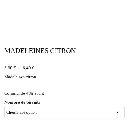
MADELEINES CITRON
3,30
€
–
6,40
€
Madeleines citron
Commande 48h avant
Nombre de biscuits