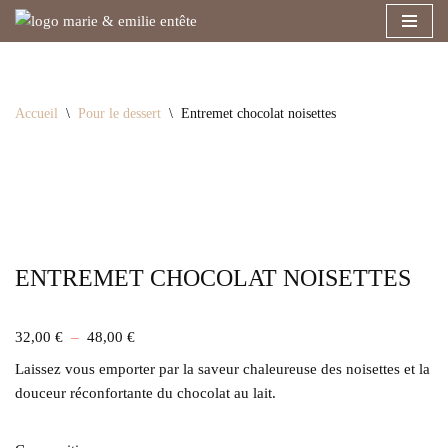
Aller
au
contenu
Accueil
\
Pour le dessert
\
Entremet chocolat noisettes
ENTREMET CHOCOLAT NOISETTES
32,00
€
–
48,00
€
Laissez vous emporter par la saveur chaleureuse des noisettes et la
douceur réconfortante du chocolat au lait.